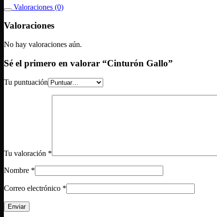
Valoraciones (0)
Valoraciones
No hay valoraciones aún.
Sé el primero en valorar “Cinturón Gallo”
Tu puntuación
Tu valoración
*
Nombre
*
Correo electrónico
*