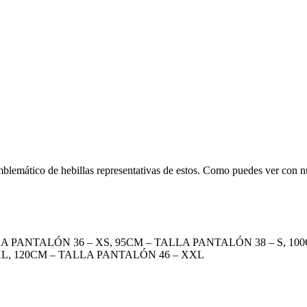
blemático de hebillas representativas de estos. Como puedes ver con 
A PANTALÓN 36 – XS, 95CM – TALLA PANTALÓN 38 – S, 10
XL, 120CM – TALLA PANTALÓN 46 – XXL