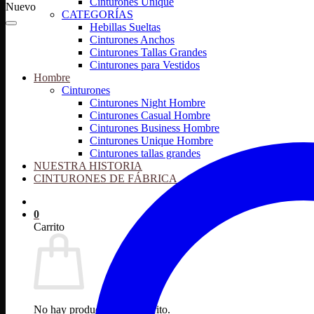
Cinturones Unique
Nuevo
CATEGORÍAS
Hebillas Sueltas
Cinturones Anchos
Cinturones Tallas Grandes
Cinturones para Vestidos
Hombre
Cinturones
Cinturones Night Hombre
Cinturones Casual Hombre
Cinturones Business Hombre
Cinturones Unique Hombre
Cinturones tallas grandes
NUESTRA HISTORIA
CINTURONES DE FÁBRICA
0
Carrito
No hay productos en el carrito.