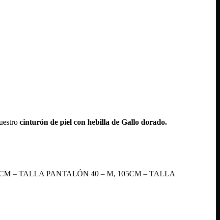
nuestro
cinturón de piel con hebilla de Gallo dorado.
0CM – TALLA PANTALÓN 40 – M, 105CM – TALLA