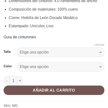
Dimensiones del cinturón: 4.0 centímetros de ancho
Composición de materiales: 100% cuero
Cierre: Hebilla de León Dorado Metálico
Estampado: Unicolor, Liso
Guia de cinturones
LIMPIAR
Talla
Color
Cinturón León Simba cantidad
AÑADIR AL CARRITO
SKU:
N/D