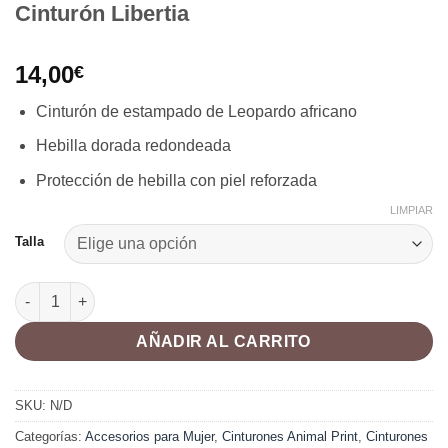
Cinturón Libertia
14,00
€
Cinturón de estampado de Leopardo africano
Hebilla dorada redondeada
Protección de hebilla con piel reforzada
LIMPIAR
Talla
Cinturón Libertia cantidad
AÑADIR AL CARRITO
SKU:
N/D
Categorías:
Accesorios para Mujer
,
Cinturones Animal Print
,
Cinturones