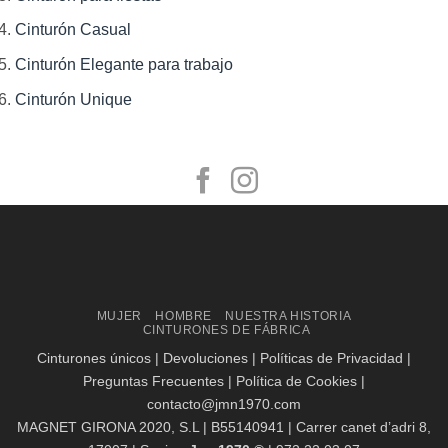
Cinturón Casual
Cinturón Elegante para trabajo
Cinturón Unique
Visa
MasterCard
MUJER
HOMBRE
NUESTRA HISTORIA
CINTURONES DE FÁBRICA
Cinturones únicos
|
Devoluciones
|
Políticas de Privacidad
|
Preguntas Frecuentes
|
Política de Cookies
|
contacto@jmn1970.com
MAGNET GIRONA 2020, S.L | B55140941 | Carrer canet d’adri 8,