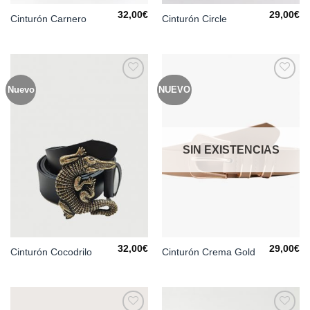
32,00
€
29,00
€
Cinturón Carnero
Cinturón Circle
Nuevo
NUEVO
Añadir
Añadir
a la
a la
lista de
lista de
deseos
deseos
SIN EXISTENCIAS
32,00
€
29,00
€
Cinturón Cocodrilo
Cinturón Crema Gold