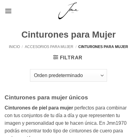
Saltar
al
contenido
Cinturones para Mujer
INICIO
/
ACCESORIOS PARA MUJER
/
CINTURONES PARA MUJER
FILTRAR
Cinturones para mujer únicos
Cinturones de piel para mujer
perfectos para combinar
con tus conjuntos de tu día a día y que representen tu
imagen y personalidad que te hacen única. En Jmn1970
podrás encontrar todo tipo de cinturones de cuero para