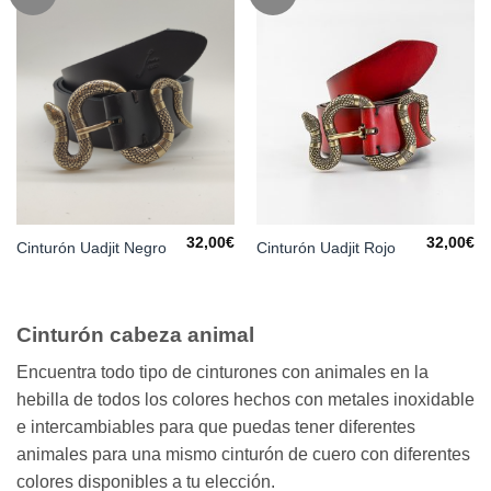
a la
a la
lista de
lista de
deseos
deseos
32,00
€
32,00
€
Cinturón Uadjit Negro
Cinturón Uadjit Rojo
Cinturón cabeza animal
Encuentra todo tipo de cinturones con animales en la
hebilla de todos los colores hechos con metales inoxidable
e intercambiables para que puedas tener diferentes
animales para una mismo cinturón de cuero con diferentes
colores disponibles a tu elección.