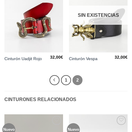
deseos
deseos
SIN EXISTENCIAS
32,00
€
32,00
€
Cinturón Uadjit Rojo
Cinturón Vespa
1
2
CINTURONES RELACIONADOS
Nuevo
Nuevo
Añadir
Añadir