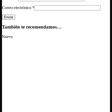
Correo electrónico
*
También te recomendamos…
Nuevo