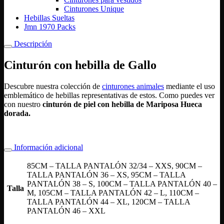
Cinturones Unique
Hebillas Sueltas
Jmn 1970 Packs
Descripción
Cinturón con hebilla de Gallo
Descubre nuestra colección de
cinturones animales
mediante el uso
emblemático de hebillas representativas de estos. Como puedes ver
con nuestro
cinturón de piel con hebilla de Mariposa Hueca
dorada.
Información adicional
85CM – TALLA PANTALÓN 32/34 – XXS, 90CM –
TALLA PANTALÓN 36 – XS, 95CM – TALLA
PANTALÓN 38 – S, 100CM – TALLA PANTALÓN 40 –
Talla
M, 105CM – TALLA PANTALÓN 42 – L, 110CM –
TALLA PANTALÓN 44 – XL, 120CM – TALLA
PANTALÓN 46 – XXL