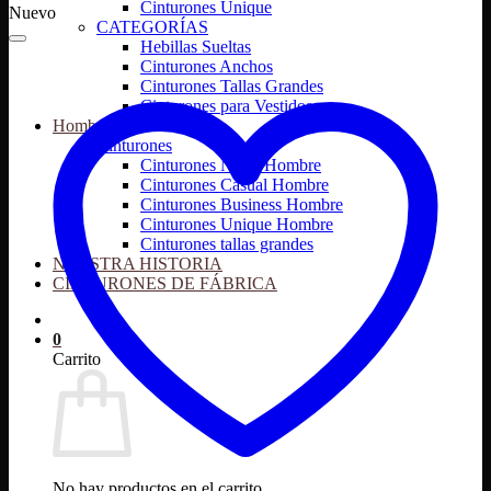
Cinturones Unique
Nuevo
CATEGORÍAS
Hebillas Sueltas
Cinturones Anchos
Cinturones Tallas Grandes
Cinturones para Vestidos
Hombre
Cinturones
Cinturones Night Hombre
Cinturones Casual Hombre
Cinturones Business Hombre
Cinturones Unique Hombre
Cinturones tallas grandes
NUESTRA HISTORIA
CINTURONES DE FÁBRICA
0
Carrito
No hay productos en el carrito.