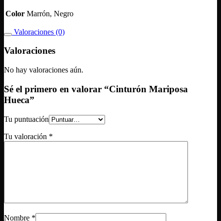
Color
Marrón, Negro
Valoraciones (0)
Valoraciones
No hay valoraciones aún.
Sé el primero en valorar “Cinturón Mariposa
Hueca”
Tu puntuación
Tu valoración
*
Nombre
*