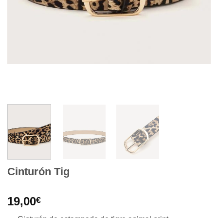
Cinturón Tig
19,00
€