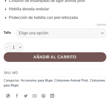
Cinturón de estampado de tigre animal print
Hebilla dorada ondular
Protección de hebilla con piel reforzada
LIMPIAR
Talla
Cinturón Tig cantidad
AÑADIR AL CARRITO
SKU:
N/D
Categorías:
Accesorios para Mujer
,
Cinturones Animal Print
,
Cinturones
para Mujer