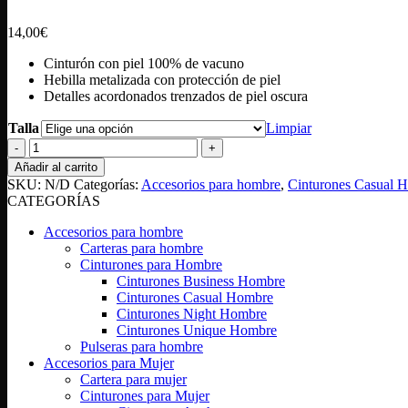
14,00
€
Cinturón con piel 100% de vacuno
Hebilla metalizada con protección de piel
Detalles acordonados trenzados de piel oscura
Talla
Limpiar
Cinturón
Smith
Añadir al carrito
cantidad
SKU:
N/D
Categorías:
Accesorios para hombre
,
Cinturones Casual 
CATEGORÍAS
Accesorios para hombre
Carteras para hombre
Cinturones para Hombre
Cinturones Business Hombre
Cinturones Casual Hombre
Cinturones Night Hombre
Cinturones Unique Hombre
Pulseras para hombre
Accesorios para Mujer
Cartera para mujer
Cinturones para Mujer