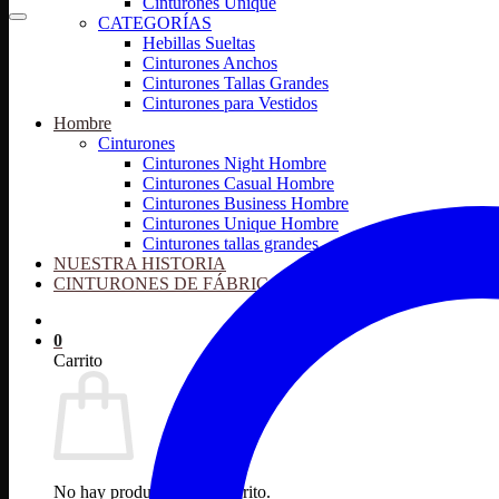
Cinturones Unique
CATEGORÍAS
Hebillas Sueltas
Cinturones Anchos
Cinturones Tallas Grandes
Cinturones para Vestidos
Hombre
Cinturones
Cinturones Night Hombre
Cinturones Casual Hombre
Cinturones Business Hombre
Cinturones Unique Hombre
Cinturones tallas grandes
NUESTRA HISTORIA
CINTURONES DE FÁBRICA
0
Carrito
No hay productos en el carrito.